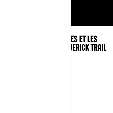
Disponible sur tous les ensembles
EXPLOREZ LES ENSEMBLES ET LES
SPÉCIFICATIONS DU MAVERICK TRAIL