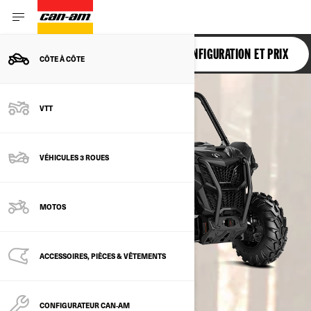
MAVERICK TRAIL
CONFIGURATION ET PRIX
CÔTE À CÔTE
VTT
VÉHICULES 3 ROUES
MOTOS
ACCESSOIRES, PIÈCES & VÊTEMENTS
CONFIGURATEUR CAN‑AM