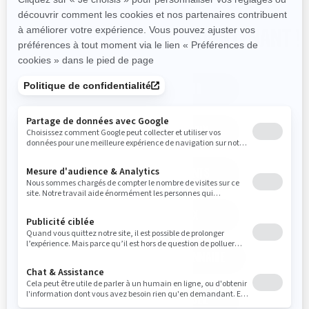
ACHETEZ LE VÔTRE DÈS MAINTENANT !
AIDEZ-MOI À CHOISIR
CONFIGURATION ET PRIX
ESTIMEZ VOS PAIEMENTS
DEMANDER UN PRIX
TROUVEZ UN CONCESSIONNAIRE
EVALUEZ MON VEHICULE