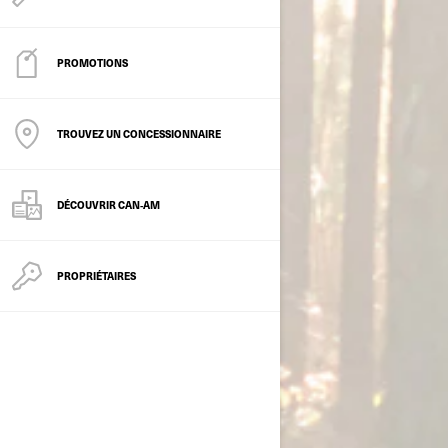
PROMOTIONS
TROUVEZ UN CONCESSIONNAIRE
DÉCOUVRIR CAN‑AM
PROPRIÉTAIRES