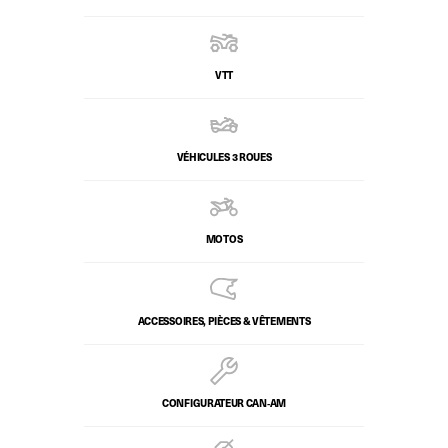
VTT
VÉHICULES 3 ROUES
MOTOS
ACCESSOIRES, PIÈCES & VÊTEMENTS
CONFIGURATEUR CAN‑AM