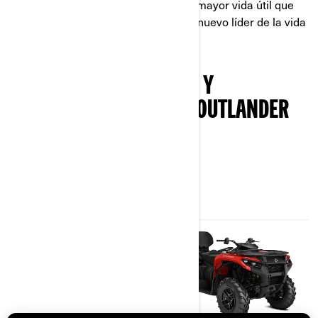
construido, con mejor rendimiento y mayor vida útil que
cualquier otro modelo anterior. Es el nuevo líder de la vida
off-road.
EXPLORA LOS PAQUETES Y
ESPECIFICACIONES DEL OUTLANDER
500/700