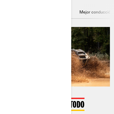
Motor Rotax
Embrague pDrive
Mejor conducción
EL ROTAX PUEDE CON TODO