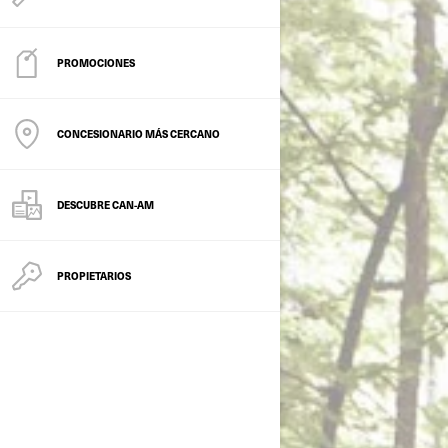
PROMOCIONES
CONCESIONARIO MÁS CERCANO
DESCUBRE CAN-AM
PROPIETARIOS