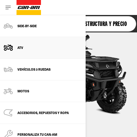
OUTLANDER 500-700
ESTRUCTURA Y PRECIO
SIDE‑BY‑SIDE
ATV
VEHÍCULOS 3 RUEDAS
MOTOS
ACCESORIOS, REPUESTOS Y ROPA
PERSONALIZA TU CAN-AM