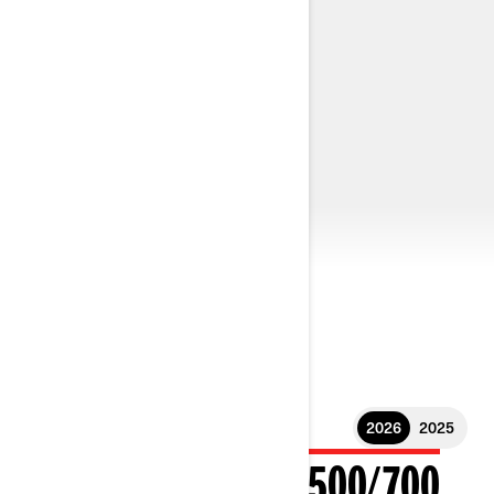
2026
2025
2026 OUTLANDER 500/700