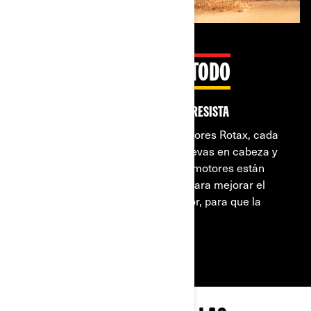
EL ROTAX PUEDE CON TODO
No hay ningún terreno que se le resista
El Outlander 500/700 dispone motores Rotax, cada
uno diseñado con doble árbol de levas en cabeza y
árbol de equilibrado. Además, los motores están
colocados en ángulo hacia atrás para mejorar el
flujo de aire y la dispersión de calor, para que la
conducción sea más cómoda.