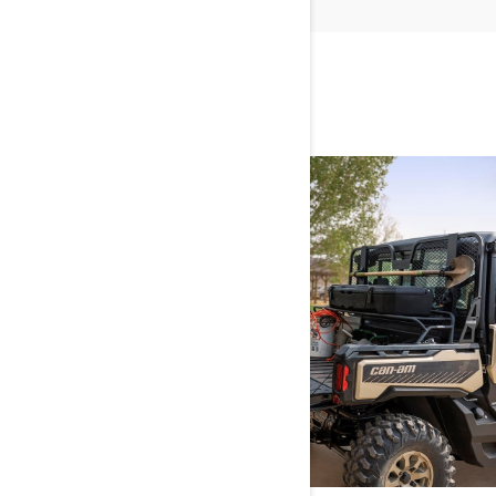
LISÄTIETOJA CAN-AM-
MAASTOAJONEUVOISTA