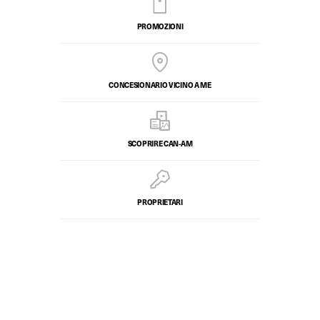
PROMOZIONI
CONCESIONARIO VICINO A ME
SCOPRIRE CAN-AM
PROPRIETARI