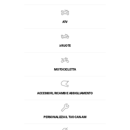
ATV
3 RUOTE
MOTOCICLETTA
ACCESSORI, RICAMBI E ABBIGLIAMENTO
PERSONALIZZA IL TUO CAN-AM