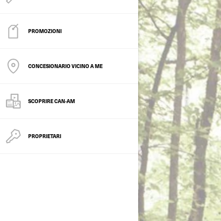
PROMOZIONI
CONCESIONARIO VICINO A ME
SCOPRIRE CAN-AM
PROPRIETARI