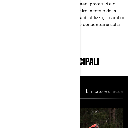
giovani piloti, inoltre è dotato di paramani protettivi e di
limitatore di accelerazione per un controllo totale della
velocità. Poi, per una maggiore facilità di utilizzo, il cambio
è assente! I principianti dovranno solo concentrarsi sulla
guida.
CARATTERISTICHE PRINCIPALI
Motore
CVT
Sospensioni
Limitatore di accele