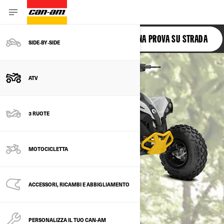
RENEGADE EFI
PRENOTA UNA PROVA SU STRADA
SIDE‑BY‑SIDE
ATV
3 RUOTE
MOTOCICLETTA
ACCESSORI, RICAMBI E ABBIGLIAMENTO
PERSONALIZZA IL TUO CAN-AM