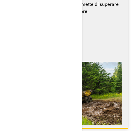
degli ATV, con una coppia che permette di superare
qualsiasi ostacolo senza fare rumore.
Caratteristiche Principali
● 100% di coppia a qualsiasi velocità
● Progettato per ridurre il rumore
● Trasmissione completamente elettrica
● Batteria di lunga durata