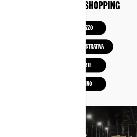
STRUMENTI PER LO SHOPPING
ALLESTIMENTO E PREZZO
RICHIEDI UNA PROVA DIMOSTRATIVA
VISUALIZZA LE OFFERTE
OTTIENI UN PREVENTIVO