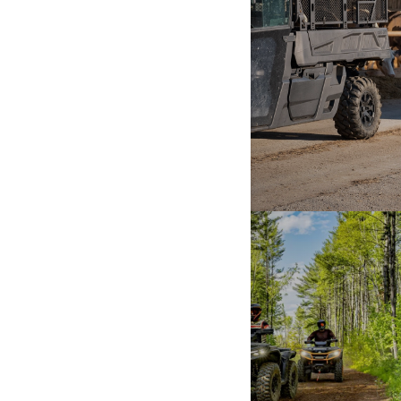
SCOPRI DI PIÙ
SENTIERO
SCOPRI DI PIÙ