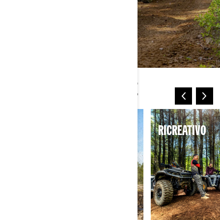
NUOVI MODI DI GUIDARE
SPORT
RICREATIVO