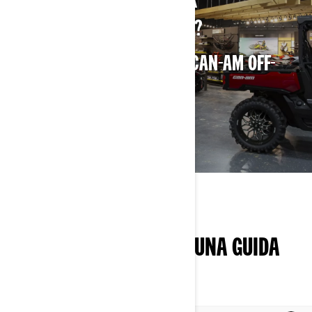
HAI BISOGNO DI AIUTO PER
PRENDERE UNA DECISIONE?
TROVA IL CONCESSIONARIO CAN-AM OFF-
ROAD PIÙ VICINO
TROVA UN CONCESSIONARIO
PIÙ INFORMAZIONI PER UNA GUIDA
PIÙ INTELLIGENTE