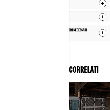
Che cos’è un veicolo fuoristrada Rec Utility?
Per cosa si può usare un ATV Rec Utility?
Posso dotare il mio ATV Rec Utility degli accessori necessari
per le mie attività quotidiane?
SCOPRI ALTRI UNIVERSI CORRELATI
LAVORO