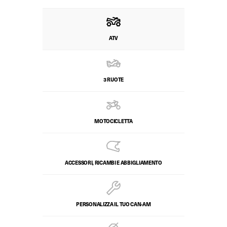
ATV
3 RUOTE
MOTOCICLETTA
ACCESSORI, RICAMBI E ABBIGLIAMENTO
PERSONALIZZA IL TUO CAN-AM