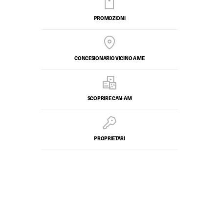
PROMOZIONI
CONCESIONARIO VICINO A ME
SCOPRIRE CAN-AM
PROPRIETARI