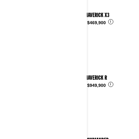
2024 MAVERICK X3
i
Desde
$469,900
2024 MAVERICK R
i
Desde
$949,900