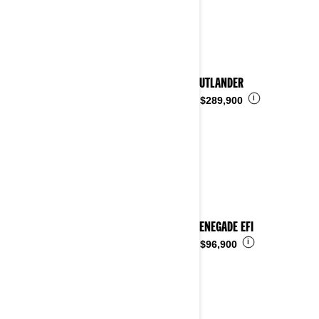
2024 OUTLANDER
i
Desde
$289,900
2024 RENEGADE EFI
i
Desde
$96,900