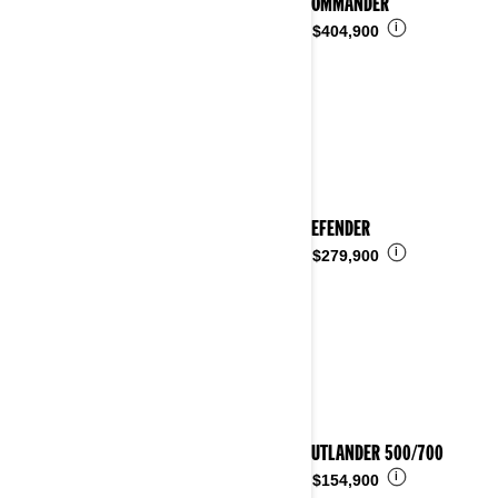
2024 COMMANDER
i
Desde
$404,900
2024 DEFENDER
i
Desde
$279,900
2024 OUTLANDER 500/700
i
Desde
$154,900