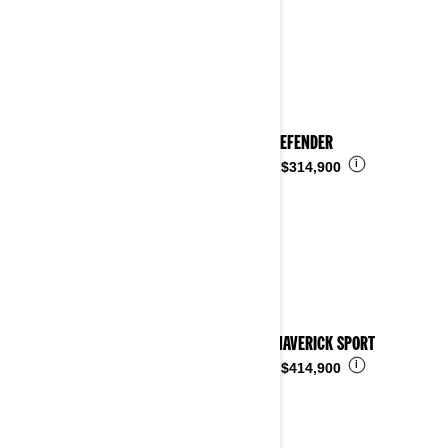
2023 DEFENDER
i
Desde
$314,900
2023 MAVERICK SPORT
i
Desde
$414,900