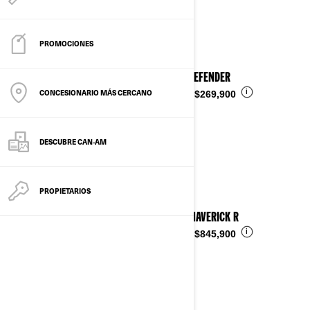
Ver detalles
PROMOCIONES
2025 DEFENDER
CONCESIONARIO MÁS CERCANO
i
Desde
$269,900
DESCUBRE CAN‑AM
PROPIETARIOS
2025 MAVERICK R
i
Desde
$845,900