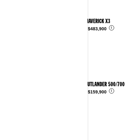
2025 MAVERICK X3
i
Desde
$483,900
2025 OUTLANDER 500/700
i
Desde
$159,900