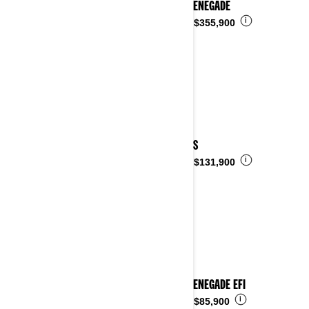
2023 RENEGADE
i
Desde
$355,900
2023 DS
i
Desde
$131,900
2023 RENEGADE EFI
i
Desde
$85,900