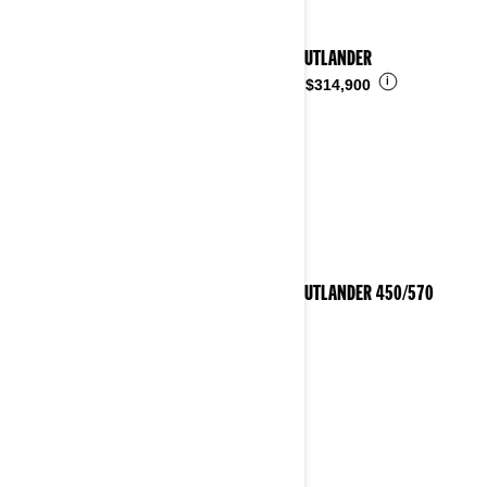
2023 OUTLANDER
i
Desde
$314,900
2023 OUTLANDER 450/570