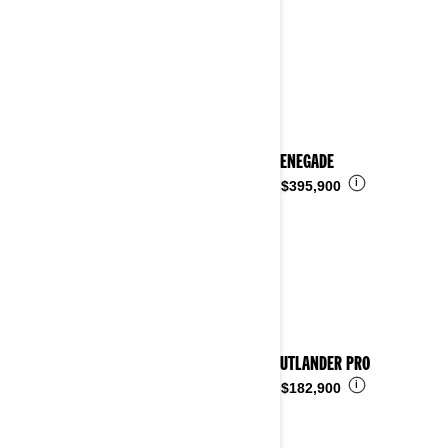
2024 RENEGADE
i
Desde
$395,900
2024 OUTLANDER PRO
i
Desde
$182,900