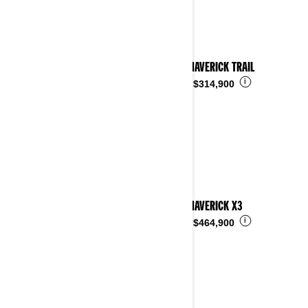
2023 MAVERICK TRAIL
i
Desde
$314,900
2023 MAVERICK X3
i
Desde
$464,900