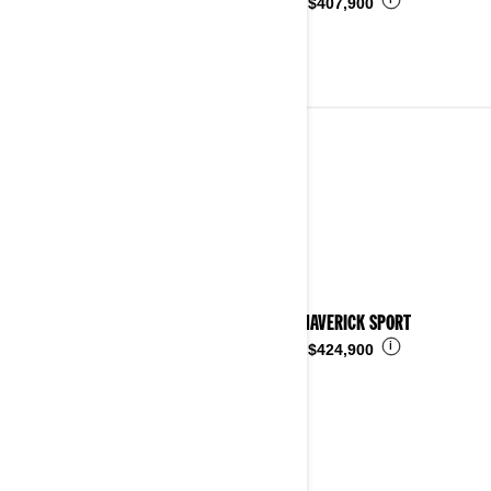
i
Desde
$407,900
2024
Ver detalles
2024 MAVERICK SPORT
i
Desde
$424,900