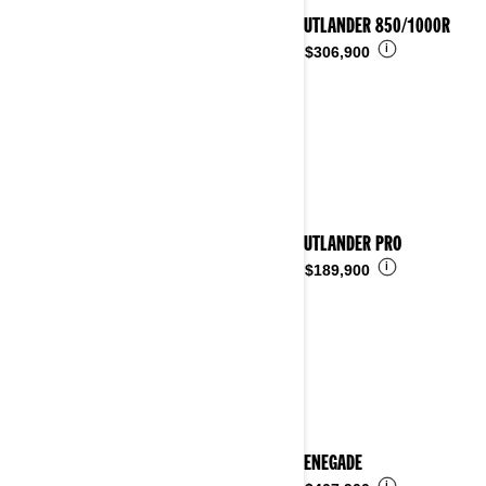
2025 OUTLANDER 850/1000R
i
Desde
$306,900
2025 OUTLANDER PRO
i
Desde
$189,900
2025 RENEGADE