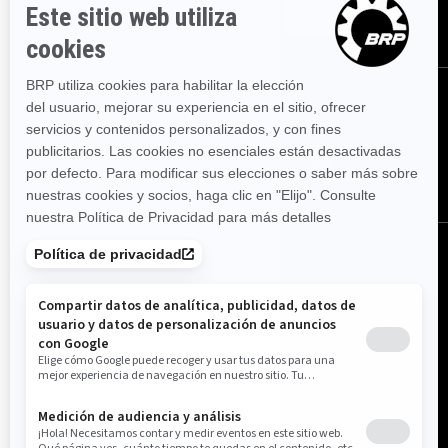
SUSCRÍBETE
SÍGUENOS