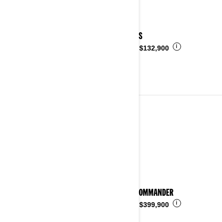
2024 DS
i
Desde
$132,900
2023
Ver detalles
2023 COMMANDER
i
Desde
$399,900