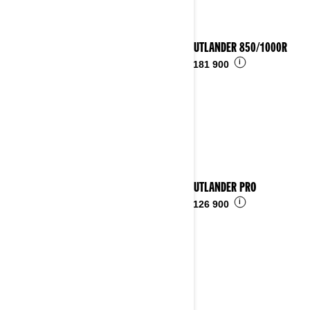
2026 OUTLANDER 850/1000R
i
Fra
kr 181 900
2026 OUTLANDER PRO
i
Fra
kr 126 900