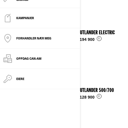
Se detaljer
KAMPANJER
2026 OUTLANDER ELECTRIC
FORHANDLER NÆR MEG
i
Fra
kr 194 900
OPPDAG CAN-AM
EIERE
2026 OUTLANDER 500/700
i
Fra
kr 128 900