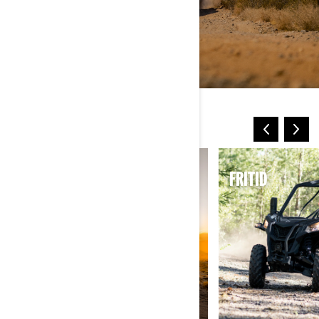
FLER SÄTT ATT KÖRA
SPORT
FRITID