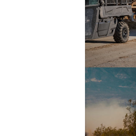
UPPTÄCK MER
SAND OCH SANDDYNER
UPPTÄCK MER