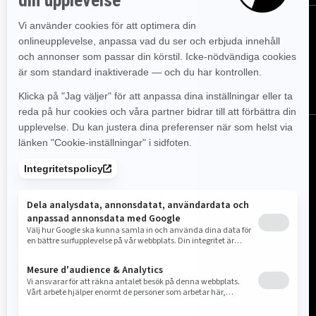
FÖLJ OSS