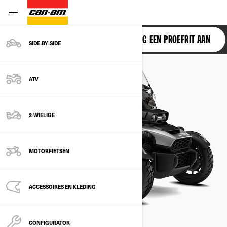
CANYON
VRAAG EEN PROEFRIT AAN
SIDE‑BY‑SIDE
ATV
3-WIELIGE
MOTORFIETSEN
ACCESSOIRES EN KLEDING
CONFIGURATOR