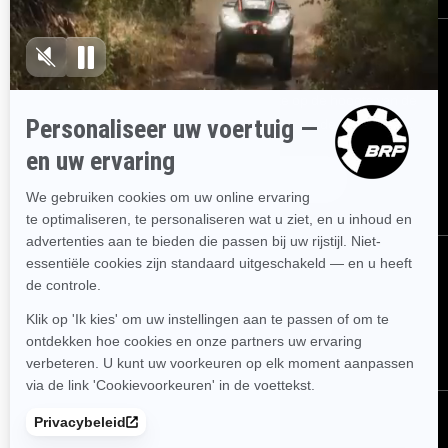
AANMELDEN
Ontvang de nieuwsbrief.
Wees als eerste op de hoogte van de
nieuwste evenementen, het laatste nieuws en de beste deals.
ABONNEREN
VOLG ONS