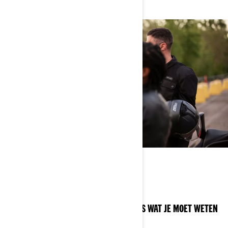
STARTERS BLOG
JE BESTE ONLINE HULPMIDDEL MET ALLES WAT JE MOET WETEN
VOOR JE VERTREKT!