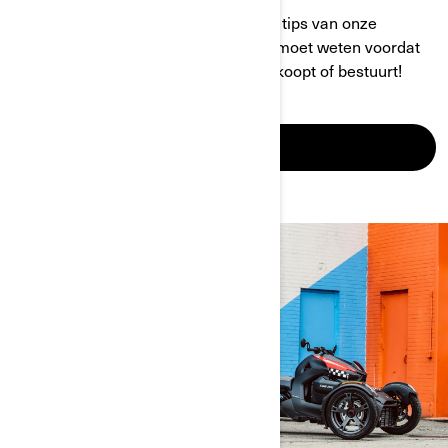
Hier vind je alle informatie en nuttige tips van onze
experts, die uitleggen wat je precies moet weten voordat
je een 3-wielig voertuig van Can-Am koopt of bestuurt!
ONTDEKKEN