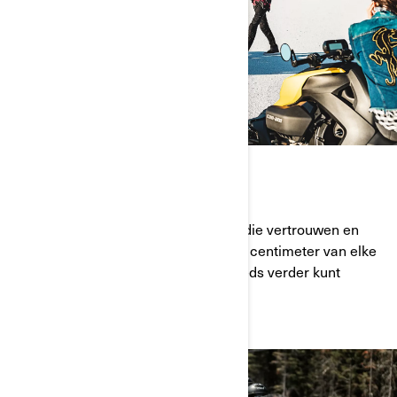
GA VERDER
Compleet ontworpen met prestaties die vertrouwen en
gemoedsrust uitstralen, zodat je elke centimeter van elke
weg kunt afleggen en je grenzen steeds verder kunt
verleggen.