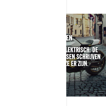
GESCHIEDENIS HERSCHREVEN
GLOEDNIEUW EN VOLLEDIG ELEKTRISCH: DE
NIEUWE CAN-AM-MOTORFIETSEN SCHRIJVEN
AL GESCHIEDENIS VOORDAT ZE ER ZIJN.
ONTDEKKEN