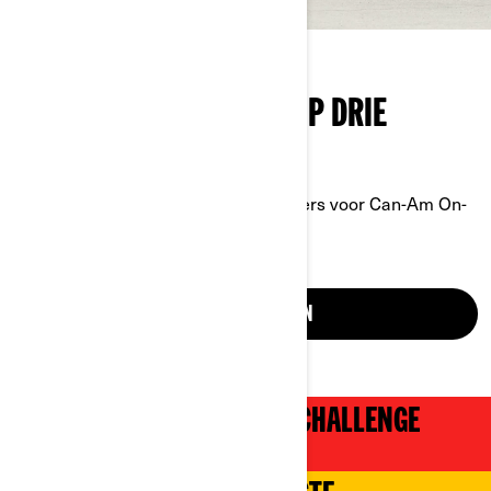
PROEF VAN HET LEVEN OP DRIE
WIELEN
Ervaar zelf waarom steeds meer rijders voor Can-Am On-
Road kiezen.
EEN DEMO BOEKEN
CAN-AM GROSSGLOCKNER CHALLENGE
2024