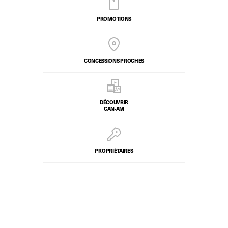
PROMOTIONS
CONCESSIONS PROCHES
DÉCOUVRIR
CAN-AM
PROPRIÉTAIRES