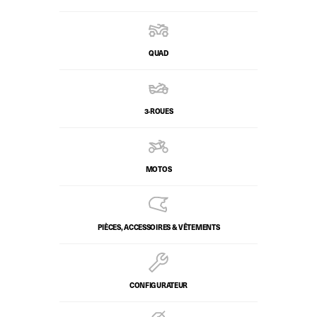
QUAD
3-ROUES
MOTOS
PIÈCES, ACCESSOIRES & VÊTEMENTS
CONFIGURATEUR