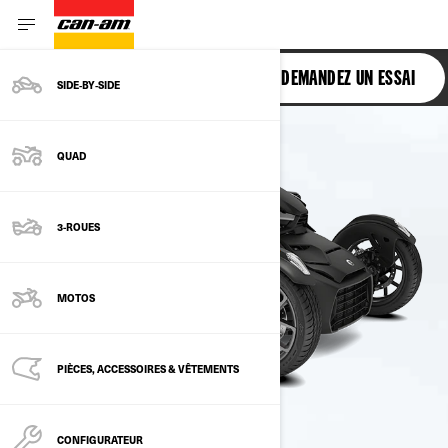
RYKER
DEMANDEZ UN ESSAI
SIDE‑BY‑SIDE
QUAD
3-ROUES
MOTOS
PIÈCES, ACCESSOIRES & VÊTEMENTS
CONFIGURATEUR