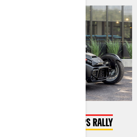
PNEUS XPS RIDE ET XPS RALLY