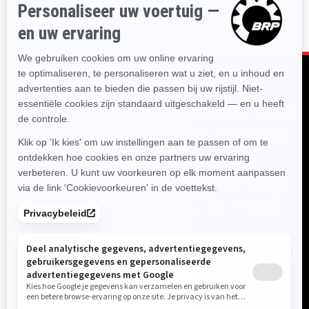
CAN-AM PULSE IS ONTWORPEN OM JE
RIJERVARING IN DE STAD OPNIEUW
UIT TE VINDEN.
MAAK VAN JE WOON-WERKVERKEER
EEN WAAR PLEZIER MET DE PULSE.
DEALER VINDEN
OFFERTE AANVRAGEN