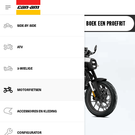
PULSE
BOEK EEN PROEFRIT
SIDE‑BY‑SIDE
ATV
3-WIELIGE
MOTORFIETSEN
ACCESSOIRES EN KLEDING
CONFIGURATOR