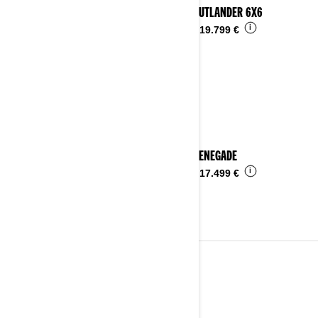
2026 OUTLANDER 6X6
i
Desde
19.799 €
2026 RENEGADE
i
Desde
17.499 €
VEHÍCULOS DE 3 RUEDAS
Ver detalles