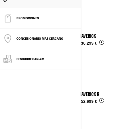
Ver detalles
PROMOCIONES
2026 MAVERICK
CONCESIONARIO MÁS CERCANO
i
Desde
30.299 €
DESCUBRE CAN-AM
2026 MAVERICK R
i
Desde
52.699 €