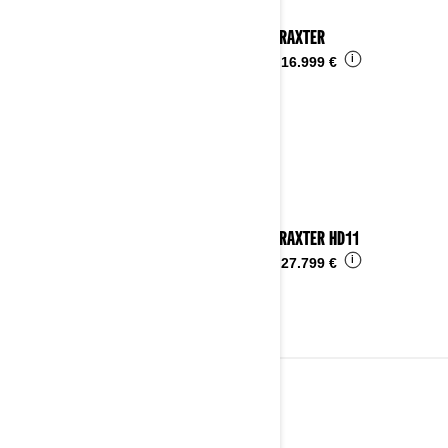
2026 TRAXTER
i
Desde
16.999 €
2026 TRAXTER HD11
i
Desde
27.799 €
VEHÍCULOS TODOTERRENO
Ver detalles