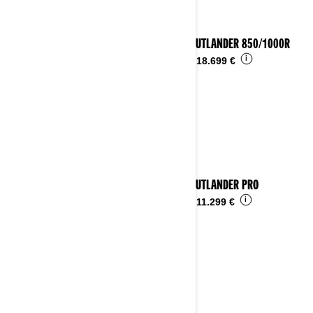
2026 OUTLANDER 850/1000R
i
Desde
18.699 €
2026 OUTLANDER PRO
i
Desde
11.299 €