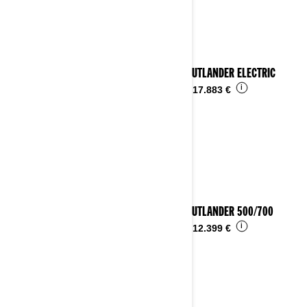
2026 OUTLANDER ELECTRIC
i
Desde
17.883 €
2026 OUTLANDER 500/700
i
Desde
12.399 €