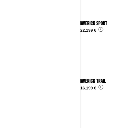
2026 MAVERICK SPORT
i
Desde
22.199 €
2026 MAVERICK TRAIL
i
Desde
16.199 €