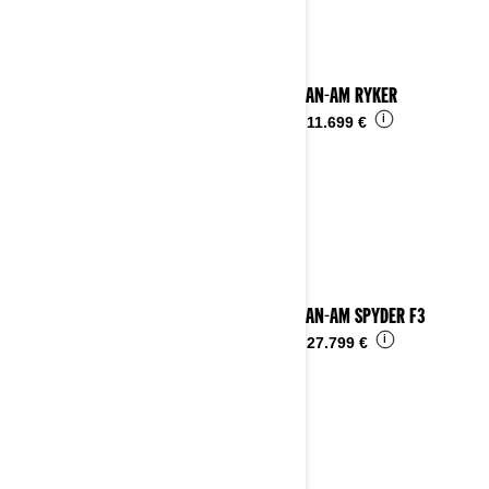
2026 CAN-AM RYKER
i
Desde
11.699 €
2026 CAN-AM SPYDER F3
i
Desde
27.799 €