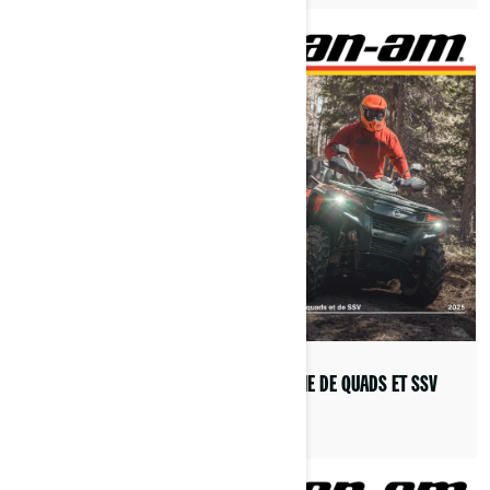
LIVRET DES SPÉCIFICATIONS
DES PRODUITS QUADS 2024
GAMME DE QUADS ET SSV
2025