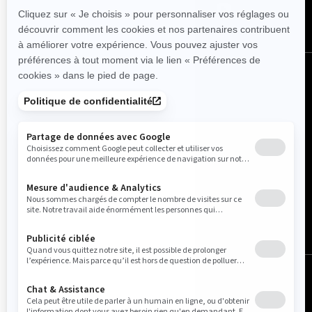
Belgique (français)