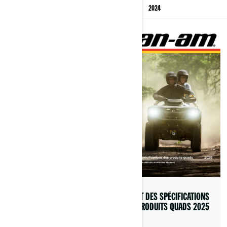
CATALOGUES DES ANNÉES PRÉCÉDENTES
2025
2024
LIVRET DES SPÉCIFICATIONS
DES PRODUITS SSV 2024
LIVRET DES SPÉCIFICATIONS
DES PRODUITS QUADS 2025