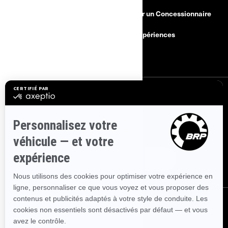
Besoin d'aide
Devenir un Concessionnaire
Rappels de sécurité
BRP Expériences
Carrières
S'INSCRIRE
Inscrivez-vous à nos courriels.
Recevez les dernières nouvelles, les
événements et les offres.
ABONNEZ-VOUS
NOUS SUIVRE