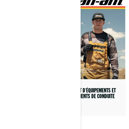
GAMME DE QUADS ET DE SSV
2024
LIVRET D'ÉQUIPEMENTS ET
VÊTEMENTS DE CONDUITE
2025