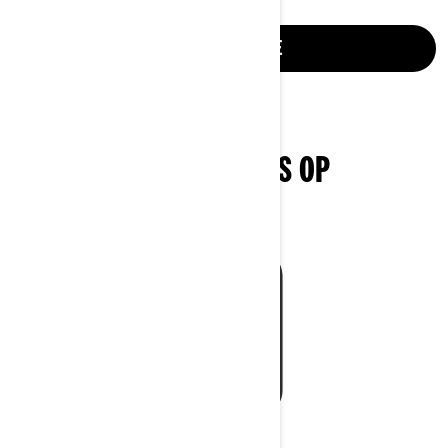
MEER INFORMATIE
NEEM CONTACT MET ONS OP