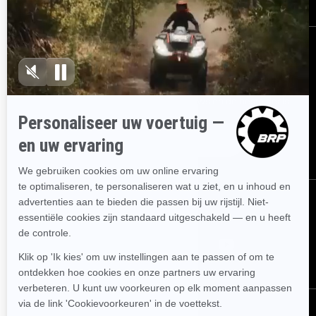
AANMELDEN
Ontvang de nieuwsbrief.
Wees als eerste op de hoogte van de
nieuwste evenementen, het laatste nieuws en de beste deals.
ABONNEREN
VOLG ONS