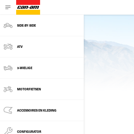
SIDE‑BY‑SIDE
ATV
3-WIELIGE
BRONNEN
MOTORFIETSEN
EMAILS
ACCESSOIRES EN KLEDING
CONFIGURATOR