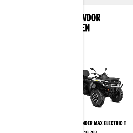
ONTDEK DE PAKKETTEN VOOR
ELEKTRISCHE VOERTUIGEN
2026
2026
OUTLANDER ELECTRIC T
OUTLANDER MAX ELECTRIC T
Vanaf
€ 17.883
Vanaf
€ 18.783