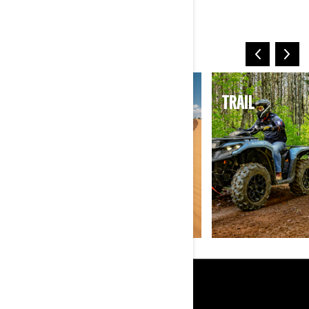
MEER MANIEREN OM TE
RIJDEN
ZAND EN DUINEN
TRAIL
BRONNEN