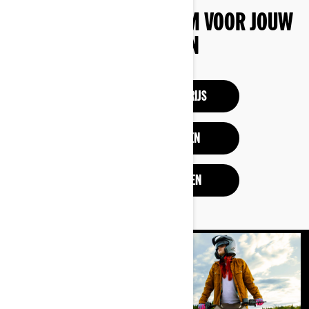
ZOEK DE JUISTE CAN-AM VOOR JOUW
BEHOEFTEN
CONFIGURATIE EN PRIJS
TESTRIT AANVRAGEN
OFFERTE AANVRAGEN