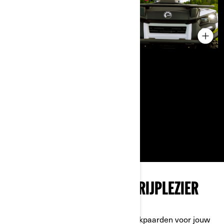
KIES VOOR ELEKTRISCH RIJPLEZIER
Can-Am-accessoires verbeteren werkpaarden voor jouw