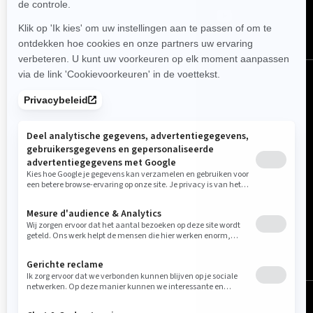
België (Nederlands)