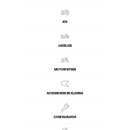
ATV
3-WIELIGE
MOTORFIETSEN
ACCESSOIRES EN KLEDING
CONFIGURATOR