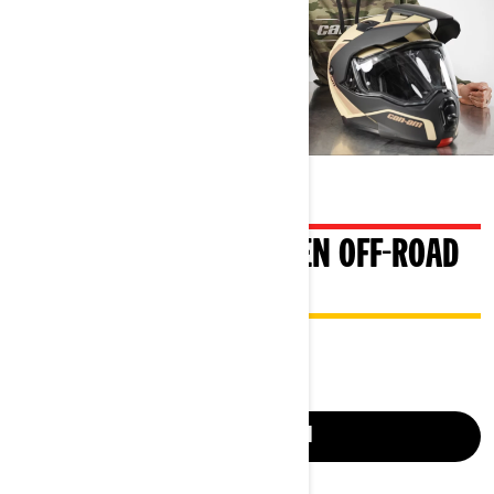
VERSCHILLENDE SOORTEN OFF-ROAD
HELMEN
HOE KIES JE DE JUISTE?
NU BEKIJKEN