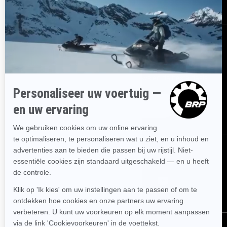
Dealernetwerk
AANMELDEN
Ontvang de nieuwsbrief.
Wees als eerste op de hoogte van de
nieuwste evenementen, het laatste nieuws en de beste deals.
ABONNEREN
VOLG ONS