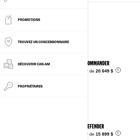
VÉHICULES CÔTE À CÔTE
PROMOTIONS
Voir les détails
TROUVEZ UN CONCESSIONNAIRE
2026 COMMANDER
DÉCOUVRIR CAN‑AM
i
À partir de
20 649 $
PROPRIÉTAIRES
2026 DEFENDER
i
À partir de
15 899 $