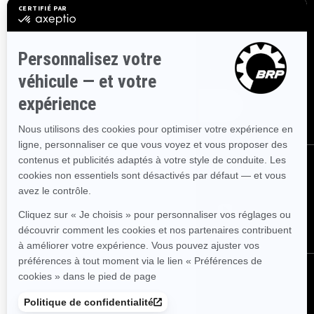
S'INSCRIRE
Inscrivez-vous à nos courriels.
Recevez les dernières nouvelles, les
événements et les offres.
ABONNEZ-VOUS
SUIVEZ NOUS