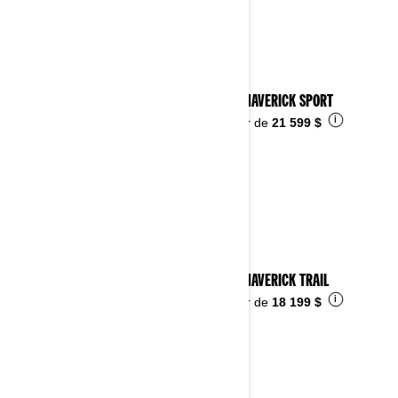
2026 MAVERICK SPORT
i
À partir de
21 599 $
2026 MAVERICK TRAIL
i
À partir de
18 199 $