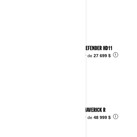
2026 DEFENDER HD11
i
À partir de
27 699 $
2026 MAVERICK R
i
À partir de
48 999 $