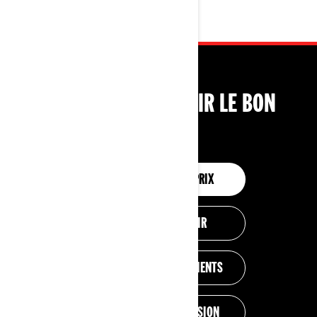
OUTILS POUR CHOISIR LE BON
VÉHICULE
CONFIGURATION ET PRIX
AIDEZ-MOI À CHOISIR
ESTIMATION DES PAIEMENTS
OBTENEZ UNE SOUMISSION