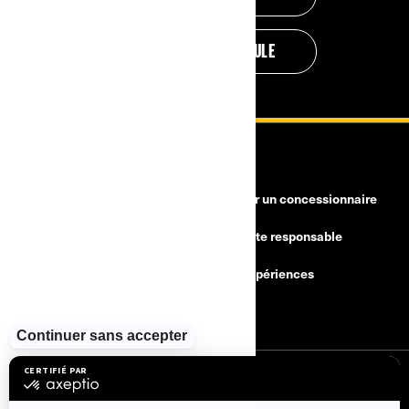
ÉVALUEZ MON VÉHICULE
RESSOURCES
Besoin d'aide
Devenir un concessionnaire
Rappels de sécurité
Conduite responsable
Trouver un concessionnaire
BRP Expériences
Carrières
S'INSCRIRE