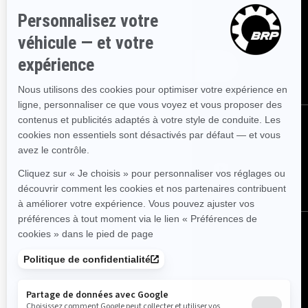
Inscrivez-vous à nos courriels.
Recevez les dernières nouvelles, les
événements et les offres.
ABONNEZ-VOUS
SUIVEZ NOUS