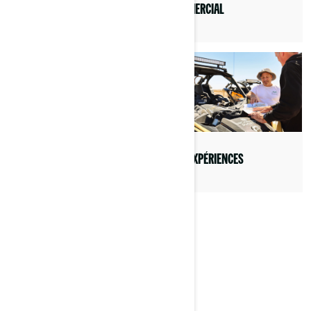
COMMERCIAL
TERRAINS DE JEUX
BRP EXPÉRIENCES
AMBASSADEURS