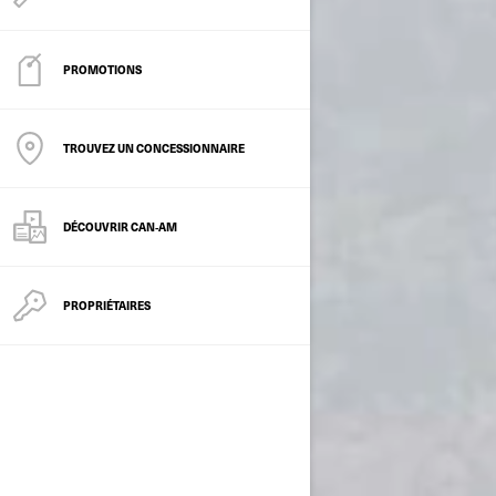
PROMOTIONS
TROUVEZ UN CONCESSIONNAIRE
DÉCOUVRIR CAN‑AM
PROPRIÉTAIRES