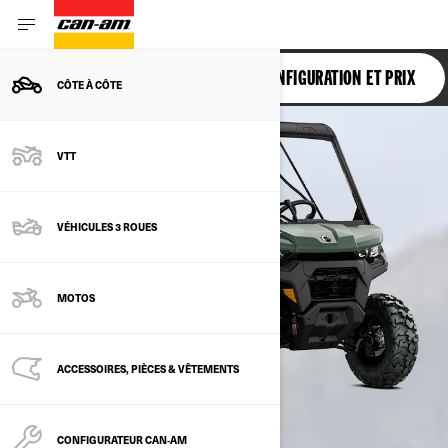
DEFENDER
CONFIGURATION ET PRIX
CÔTE À CÔTE
VTT
VÉHICULES 3 ROUES
MOTOS
ACCESSOIRES, PIÈCES & VÊTEMENTS
CONFIGURATEUR CAN‑AM