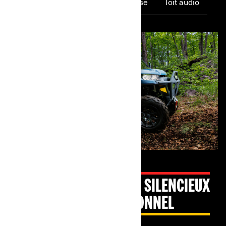
Motorisation
Limiteur de vitesse
Toit audio
MOTEURS ROTAX PLUS SILENCIEUX
ET À COUPLE EXCEPTIONNEL