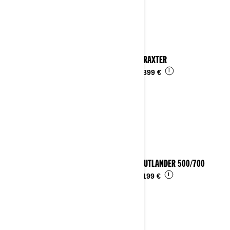
2024 TRAXTER
i
Da
16.899 €
2024 OUTLANDER 500/700
i
Da
11.199 €