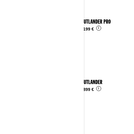
2024 OUTLANDER PRO
i
Da
10.199 €
2024 OUTLANDER
i
Da
15.899 €