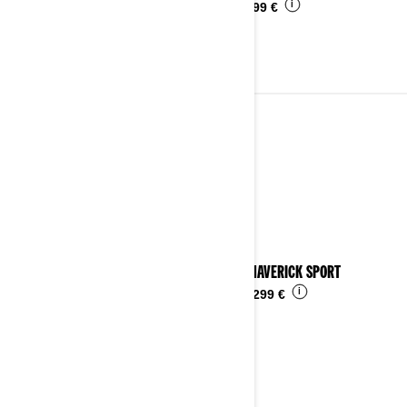
i
Da
4.899 €
2023
Vedi i dettagli
2023 MAVERICK SPORT
i
Da
24.299 €