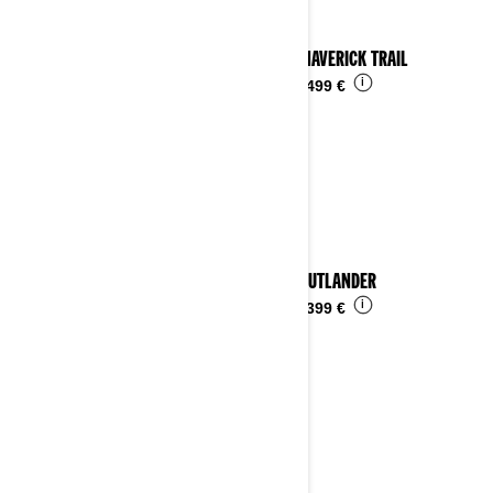
2023 MAVERICK TRAIL
i
Da
16.499 €
2023 OUTLANDER
i
Da
15.399 €