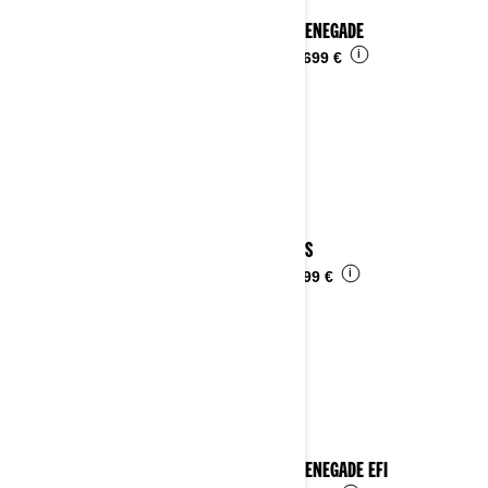
2024 RENEGADE
i
Da
14.699 €
2024 DS
i
Da
6.499 €
2024 RENEGADE EFI