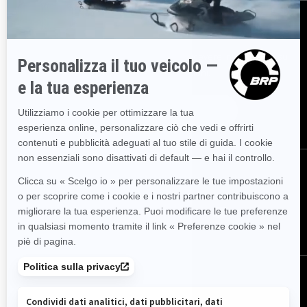
ISCRIVITI
Partecipa alla Newsletter.
Sii il primo a ricevere informazioni su
eventi, novità e promozioni.
ISCRIVITI
SEGUICI