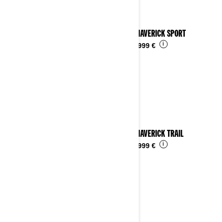
2025 MAVERICK SPORT
i
Da
24.999 €
2025 MAVERICK TRAIL
i
Da
16.999 €