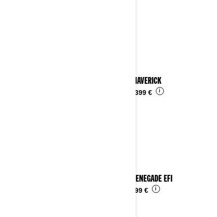
2023 MAVERICK
i
Da
29.399 €
2023 RENEGADE EFI
i
Da
4.899 €