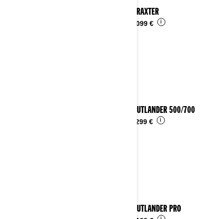
2025 TRAXTER
i
Da
17.099 €
2025 OUTLANDER 500/700
i
Da
11.299 €
2025 OUTLANDER PRO