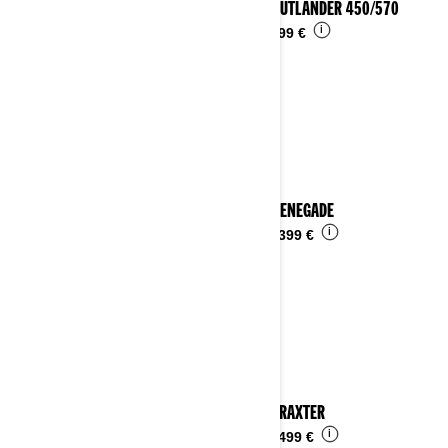
2023 OUTLANDER 450/570
i
Da
9.099 €
2023 RENEGADE
i
Da
14.399 €
2023 TRAXTER
i
Da
16.499 €