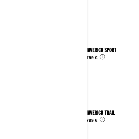
2024 MAVERICK SPORT
i
Da
24.799 €
2024 MAVERICK TRAIL
i
Da
16.799 €