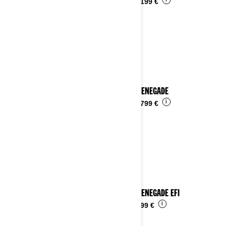
i
Da
10.199 €
2025 RENEGADE
i
Da
15.799 €
2025 RENEGADE EFI
i
Da
4.899 €