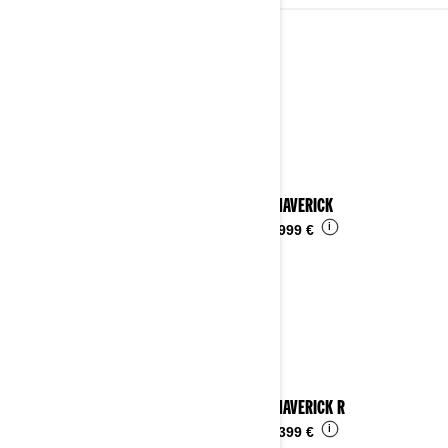
2024
Vedi i dettagli
2024 MAVERICK
i
Da
29.999 €
2024 MAVERICK R
i
Da
52.399 €