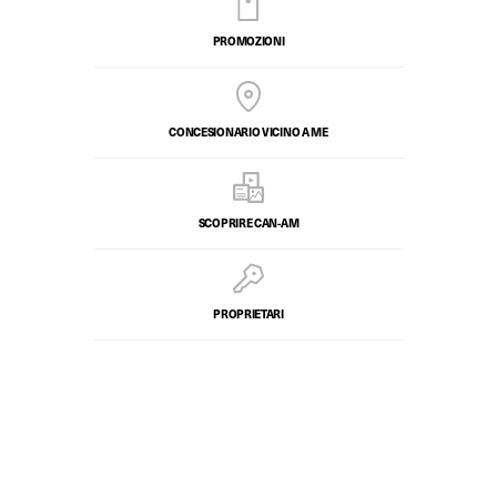
PROMOZIONI
CONCESIONARIO VICINO A ME
SCOPRIRE CAN-AM
PROPRIETARI