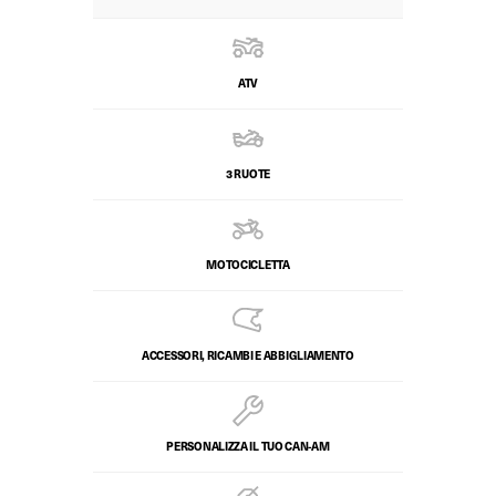
ATV
3 RUOTE
MOTOCICLETTA
ACCESSORI, RICAMBI E ABBIGLIAMENTO
PERSONALIZZA IL TUO CAN-AM