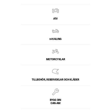
ATV
3-HJULING
MOTORCYKLAR
TILLBEHÖR, RESERVDELAR OCH KLÄDER
BYGG DIN
CAN-AM