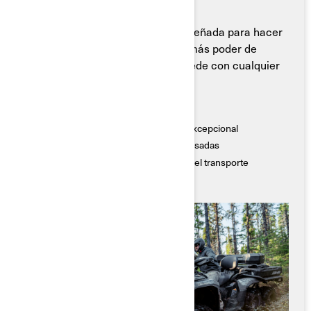
La Can-Am Outlander 6x6 está diseñada para hacer
más. Más ruedas, más potencia, más poder de
arrastre. Cuando decimos que puede con cualquier
cosa, lo decimos en serio.
Características Destacadas
● Tren motriz de 6x6 para una tracción excepcional
● Capacidad de remolque para tareas pesadas
● Amplio almacenamiento de carga para el transporte
● Mejor maniobrabilidad