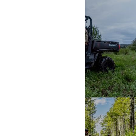
CACERIA
SENDERO