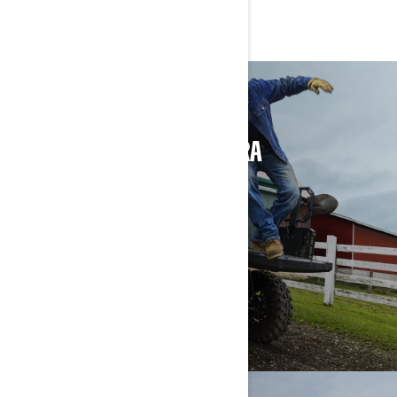
RELACIONADOS
GANADERIA & AGRICULTURA