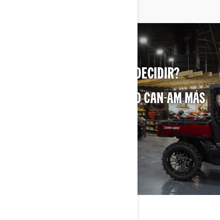
¿NECESITAS AYUDA PARA DECIDIR?
LOCALIZA EL CONCESIONARIO CAN-AM MÁS
CERCANO
ENCUENTRA UN CONCESIONARIO