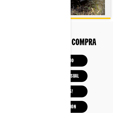
HERRAMIENTAS DE COMPRA
CONSTRUIR Y PRECIO
ESTIMAR EL PAGO MENSUAL
¡MIRA LAS OFERTAS!
OBTÉN UNA COTIZACIÓN