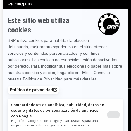
Suscríbase a nuestros correos electrónicos.
Suscríbase a nuestro
boletín de noticias financieras.
SÍGUENOS
SÍGUENOS