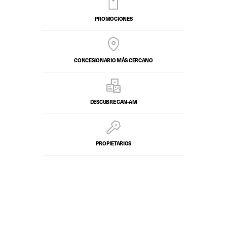
PROMOCIONES
CONCESIONARIO MÁS CERCANO
DESCUBRE CAN‑AM
PROPIETARIOS