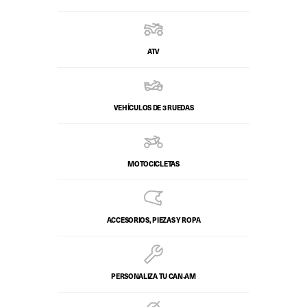
ATV
VEHÍCULOS DE 3 RUEDAS
MOTOCICLETAS
ACCESORIOS, PIEZAS Y ROPA
PERSONALIZA TU CAN‑AM