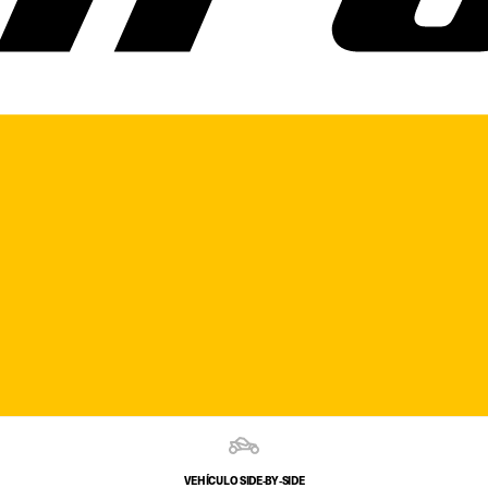
VEHÍCULO SIDE‑BY‑SIDE