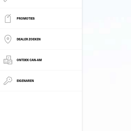
PROMOTIES
DEALER ZOEKEN
ONTDEK CAN-AM
EIGENAREN