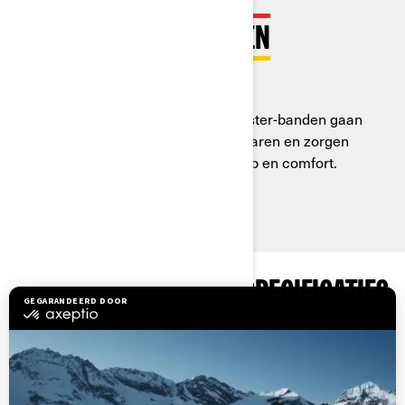
XPS ROADSTER-BANDEN
Gaan nu nog langer mee
De opnieuw ontworpen XPS Roadster-banden gaan
twee keer zo lang mee als vorige jaren en zorgen
voor een veiligere rit met meer grip en comfort.
BEKIJK PAKKETTEN EN SPECIFICATIES