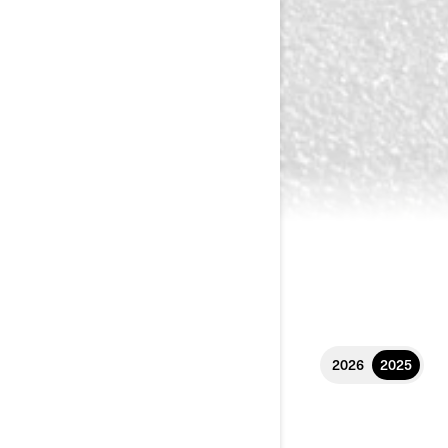
2026
2025
2025 SPYDER RT