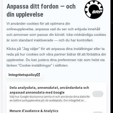
PRENUMERERA
FÖLJ OSS