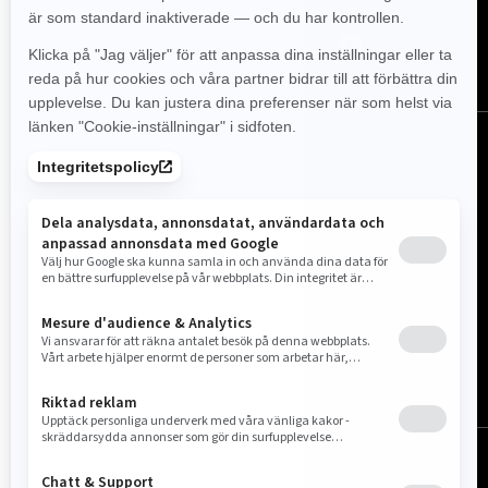
Sverige (svenska)