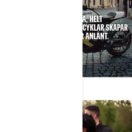
EN NY HISTORIA
NÄSTA GENERATION HELT NYA, HELT
ELEKTRISKA CAN-AM-MOTORCYKLAR SKAPAR
HISTORIA INNAN DE ENS HAR ANLÄNT.
UPPTÄCK