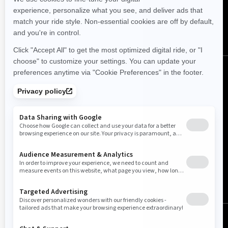
Sverige (svenska)