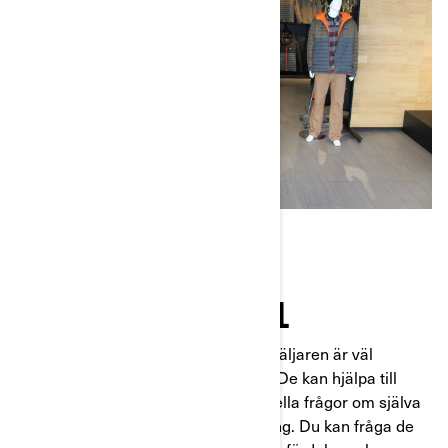
KUNNIG SÄLJPERSONAL
Säljpersonalen hos Can-Am-återförsäljaren är väl
utbildad för att svara på dina frågor. De kan hjälpa till
med teknisk information och eventuella frågor om själva
fordonen, tillbehör och förarutrustning. Du kan fråga de