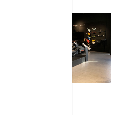
FÖRARUTRUSTNING