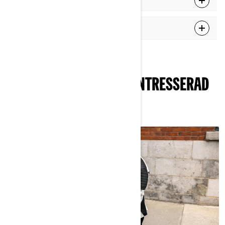
Norge
Tyskland
DU KANSKE OCKSÅ ÄR INTRESSERAD
AV DESSA ARTIKLAR