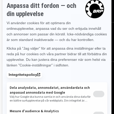
PRENUMERERA
FÖLJ OSS