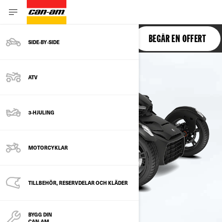
RYKER
BEGÄR EN OFFERT
SIDE‑BY‑SIDE
ATV
3-HJULING
MOTORCYKLAR
TILLBEHÖR, RESERVDELAR OCH KLÄDER
BYGG DIN
CAN-AM