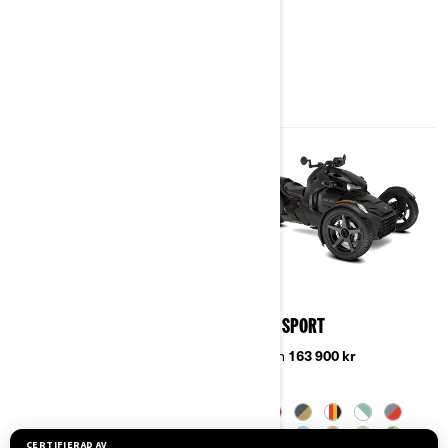
SPECIFIKATIONER
2023
2023
RYKER
RYKER SPORT
Pris från
130 900 kr
Pris från
163 900 kr