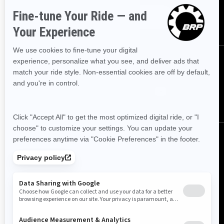
PRENUMERERA
FÖLJ OSS