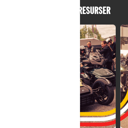
ÄNNU FLER CAN-AM-RESURSER