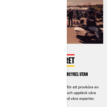
TA PLATS BAKOM STYRET
Provkör en Can-Am 3-hjulig motorcykel utan
kostnad
Kontakta en av våra återförsäljare för att provköra en
Can-Am 3-hjulig motorcykel. Kom och upptäck våra
senaste innovationer och prata med våra experter.