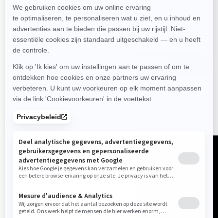
eigen ATV, SSV of 3-wielig voertuig te selecteren en aan te
passen en stuur het naar de dichtstbijzijnde dealer, zodat
ze zich op je bezoek kunnen voorbereiden.
STEL JE SSV/ATV-VOERTUIG SAMEN
STEL JE 3-WIELIG VOERTUIG SAMEN