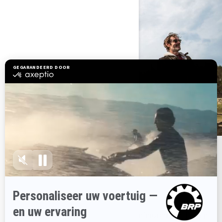
BEREID JE VOOR OP EEN ONTMOETING
MET JE DEALER
Gebruik onze gebruiksvriendelijke configuratie tool om je