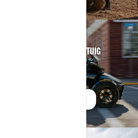
VIND JOUW 3-WIELIG VOERTUIG
ZOEK EEN DEALER VOOR 3-WIELIGE
VOERTUIGEN