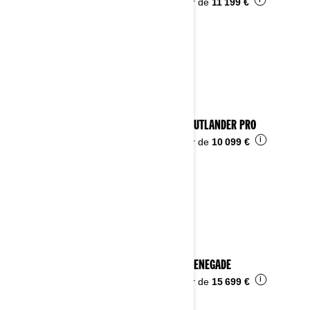
i
À partir de
11 199 €
2025 OUTLANDER PRO
i
À partir de
10 099 €
2025 RENEGADE
i
À partir de
15 699 €