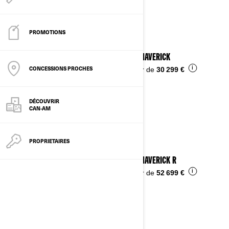
Voir les détails
PROMOTIONS
2025 MAVERICK
CONCESSIONS PROCHES
i
À partir de
30 299 €
DÉCOUVRIR
CAN-AM
PROPRIETAIRES
2025 MAVERICK R
i
À partir de
52 699 €