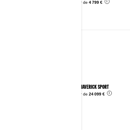
i
À partir de
4 799 €
2023
Voir les détails
2023 MAVERICK SPORT
i
À partir de
24 099 €