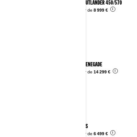
2023 OUTLANDER 450/570
i
À partir de
8 999 €
2023 RENEGADE
i
À partir de
14 299 €
2023 DS
i
À partir de
6 499 €