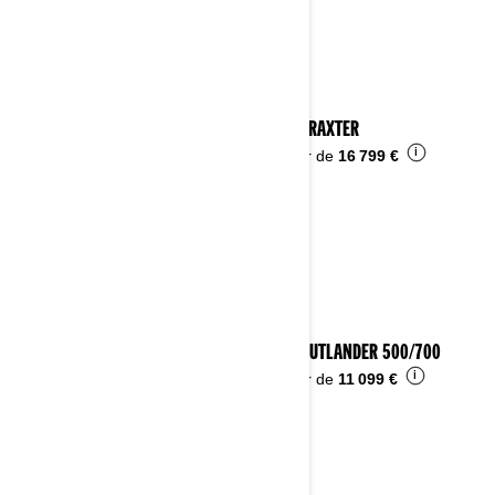
2024 TRAXTER
i
À partir de
16 799 €
2024 OUTLANDER 500/700
i
À partir de
11 099 €