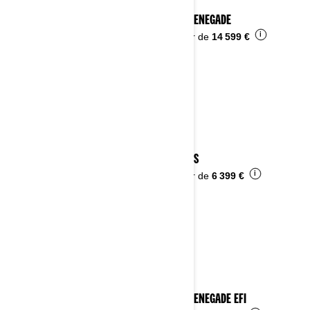
2024 RENEGADE
i
À partir de
14 599 €
2024 DS
i
À partir de
6 399 €
2024 RENEGADE EFI