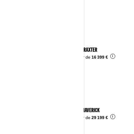
2023 TRAXTER
i
À partir de
16 399 €
2023 MAVERICK
i
À partir de
29 199 €