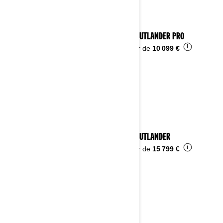
2024 OUTLANDER PRO
i
À partir de
10 099 €
2024 OUTLANDER
i
À partir de
15 799 €