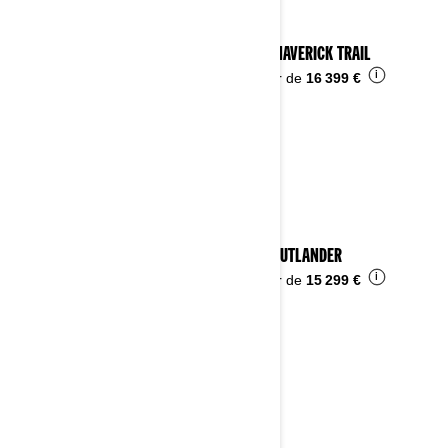
2023 MAVERICK TRAIL
i
À partir de
16 399 €
2023 OUTLANDER
i
À partir de
15 299 €