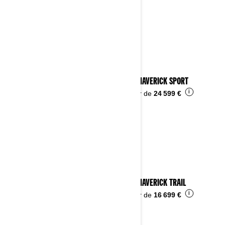
2024 MAVERICK SPORT
i
À partir de
24 599 €
2024 MAVERICK TRAIL
i
À partir de
16 699 €