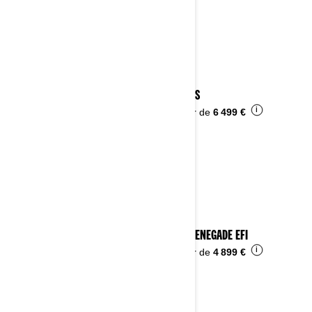
2025 DS
i
À partir de
6 499 €
2025 RENEGADE EFI
i
À partir de
4 899 €