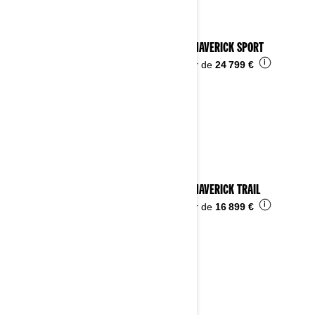
2025 MAVERICK SPORT
i
À partir de
24 799 €
2025 MAVERICK TRAIL
i
À partir de
16 899 €