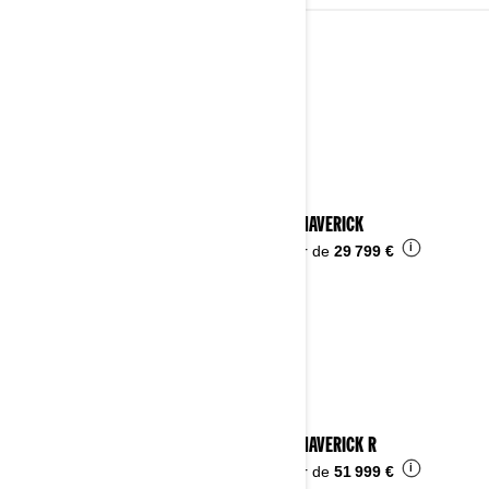
2024
Voir les détails
2024 MAVERICK
i
À partir de
29 799 €
2024 MAVERICK R
i
À partir de
51 999 €