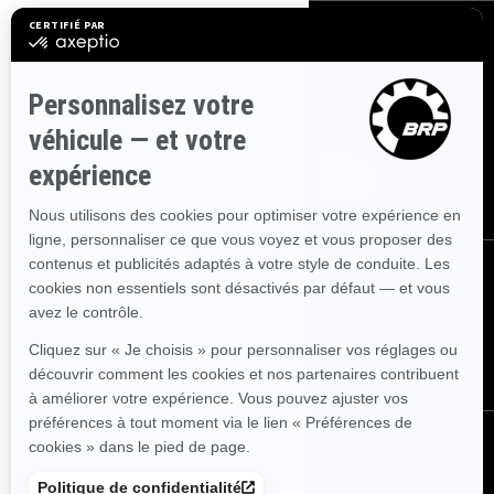
S'INSCRIRE
Inscrivez-vous à nos courriels.
Recevez les dernières nouvelles, les
événements et les offres.
ABONNEZ-VOUS
NOUS SUIVRE