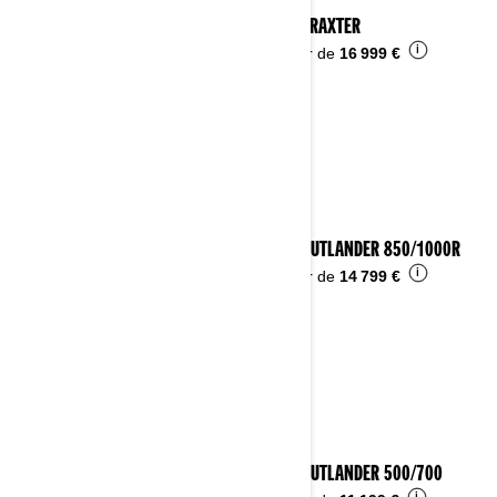
2025 TRAXTER
i
À partir de
16 999 €
2025 OUTLANDER 850/1000R
i
À partir de
14 799 €
2025 OUTLANDER 500/700