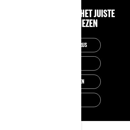
HULPMIDDELEN OM HET JUISTE
VOERTUIG TE KIEZEN
CONFIGURATIE EN PRIJS
DEALER ZOEKEN
TESTRIT AANVRAGEN
BROCHURES