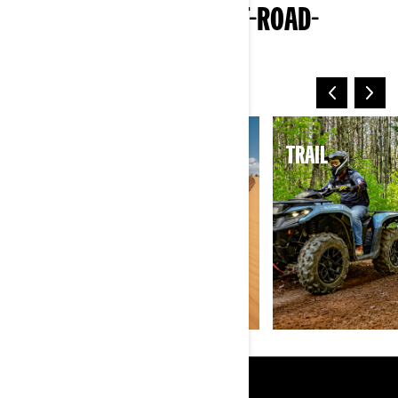
ONTDEK DE CAN-AM OFF-ROAD-
UNIVERSUMS
ZAND EN DUINEN
TRAIL
BRONNEN