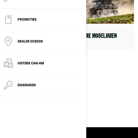
PROMOTIES
SIDE-BY-SIDE-MODELLEN
EERDERE MODELJAREN
DEALER ZOEKEN
ONTDEK CAN-AM
EIGENAREN
ATV MODELLEN