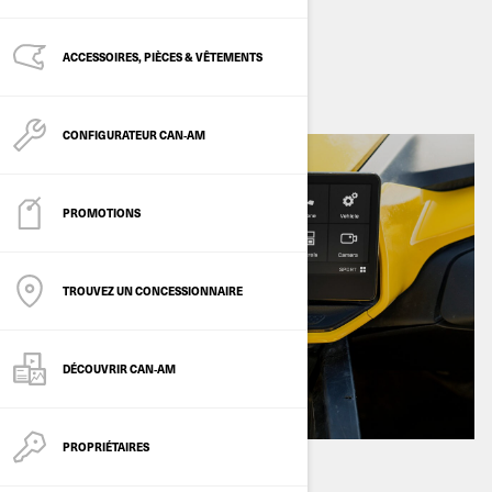
Par
Can-Am Off-Road
ACCESSOIRES, PIÈCES & VÊTEMENTS
août 2024
CONFIGURATEUR CAN‑AM
PROMOTIONS
TROUVEZ UN CONCESSIONNAIRE
DÉCOUVRIR CAN‑AM
PROPRIÉTAIRES