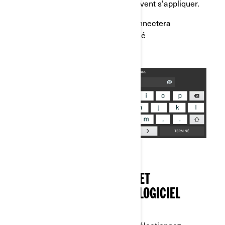
frais de données cellulaires peuvent s'appliquer.
*L'écran tactile de 10,25'' se connectera
uniquement à un réseau sécurisé
ÉTAPE 2 : TÉLÉCHARGER ET
INSTALLER LE NOUVEAU LOGICIEL
c) Une fois connecté au Wi-Fi, sélectionnez