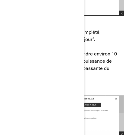
f) Une fois le téléchargement complété,
appuyez sur "Installer la mise à jour".
*Le téléchargement devrait prendre environ 10
à 20 minutes (en fonction de la puissance de
votre connexion et de la bande passante du
réseau)