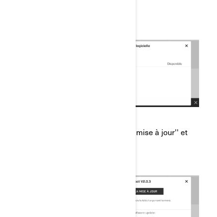
ouverte.
e) Sélectionnez ''Télécharger la mise à jour'' et
le processus débutera.