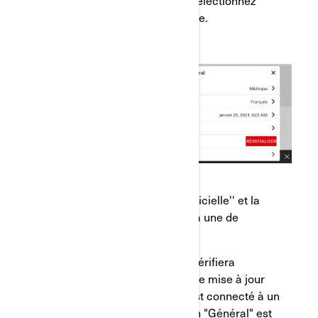
"Général" dans la liste de gauche.
d) Sélectionnez ''Mise à jour logicielle'' et la
mise à jour disponible (s'il y en a une de
disponible) .
*Veuillez noter que le système vérifiera
automatiquement si une nouvelle mise à jour
est disponible lorsque l'écran est connecté à un
réseau Internet et que la section "Général" est