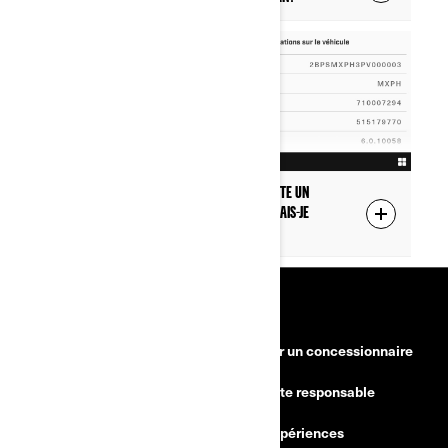
L'écran mentionne ''L'installation nécessite un
voltage de batterie plus élevé''. Que devrais-je
faire?
RESSOURCES
Besoin d'aide
Devenir un concessionnaire
Rappels de sécurité
Conduite responsable
Trouver un concessionnaire
BRP Expériences