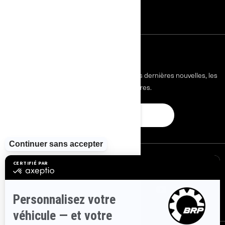
Carrières
S'INSCRIRE
Inscrivez-vous à nos courriels.
Recevez les dernières nouvelles, les
événements et les offres.
ABONNEZ-VOUS
SUIVEZ NOUS