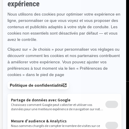
Canada (français)
© BRP 2003-2026
Avis juridique
Politique de confidentialité
Utilisation des cookies
Accessibilité
Plan de site
Paramètres des cookies