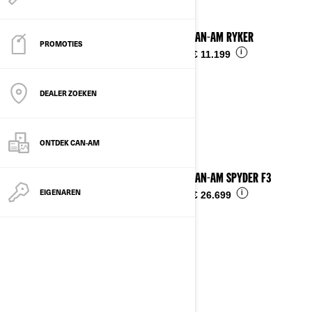
2025 CAN-AM RYKER
PROMOTIES
i
Vanaf
€ 11.199
DEALER ZOEKEN
ONTDEK CAN-AM
2025 CAN-AM SPYDER F3
EIGENAREN
i
Vanaf
€ 26.699