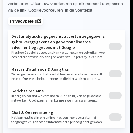
België (Nederlands)
© BRP 2003-2026
Wettelijlke Kennisgeving
Privacybeleid
Cookie-beleid