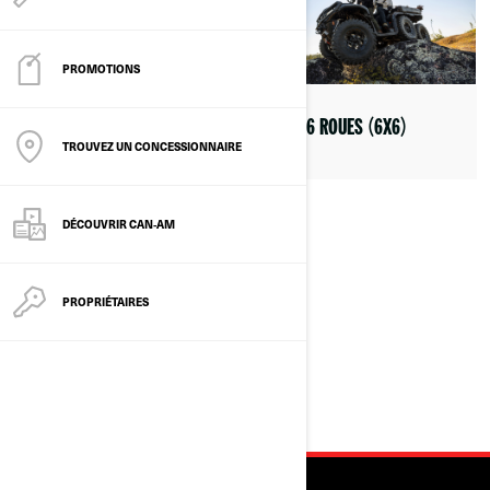
PROMOTIONS
VTT & VCC À 2-3 PLACES
VTT À 6 ROUES (6X6)
TROUVEZ UN CONCESSIONNAIRE
DÉCOUVRIR CAN‑AM
PROPRIÉTAIRES
CÔTE À CÔTE 4 À 6 PLACES