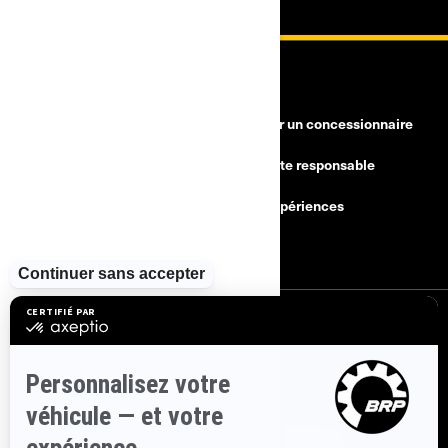
RESSOURCES
Besoin d'aide
Devenir un concessionnaire
Rappels de sécurité
Conduite responsable
Trouver un concessionnaire
BRP Expériences
Carrières
S'INSCRIRE
Inscrivez-vous à nos courriels.
Recevez les dernières nouvelles, les
événements et les offres.