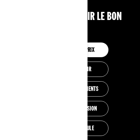
OUTILS POUR CHOISIR LE BON
VÉHICULE
CONFIGURATION ET PRIX
AIDEZ-MOI À CHOISIR
ESTIMATION DES PAIEMENTS
OBTENEZ UNE SOUMISSION
ÉVALUEZ MON VÉHICULE