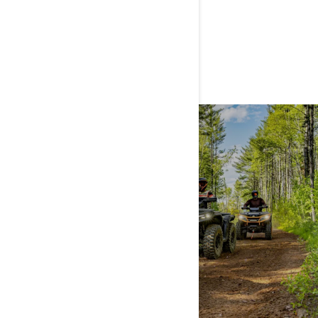
DESCUBRE UNIVERSOS
RELACIONADOS
TRAIL
DESCUBRE MÁS