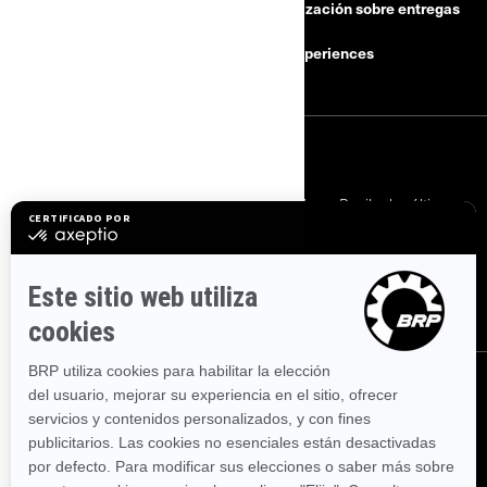
Actualización sobre entregas
Carreras
BRP Experiences
INICIAR SESIÓN
Suscríbase a nuestros correos electrónicos.
Recibe las últimas
noticias, eventos y ofertas.
SUSCRÍBASE
SÍGANOS