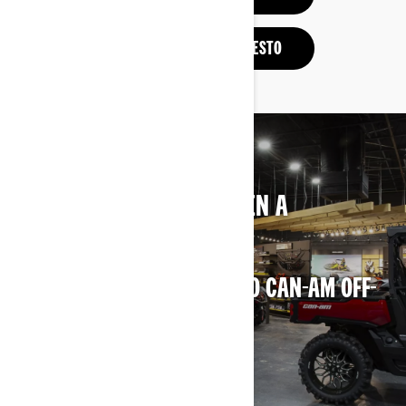
SOLICITA UN PRESUPUESTO
¿NECESITAS QUE TE AYUDEN A
DECIDIRTE?
LOCALIZA EL CONCESIONARIO CAN-AM OFF-
ROAD MÁS CERCANO
BUSCA UN CONCESIONARIO