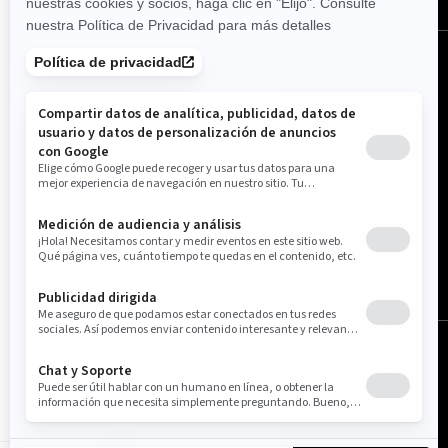
España (español)
© BRP 2003-2026
Aviso Legal
Política de privacidade
Política de cookies
Accesibilidad