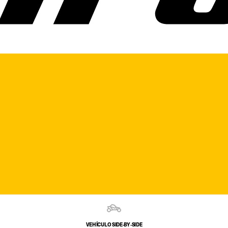
VEHÍCULO SIDE‑BY‑SIDE