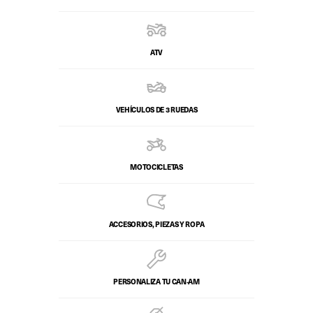
ATV
VEHÍCULOS DE 3 RUEDAS
MOTOCICLETAS
ACCESORIOS, PIEZAS Y ROPA
PERSONALIZA TU CAN‑AM