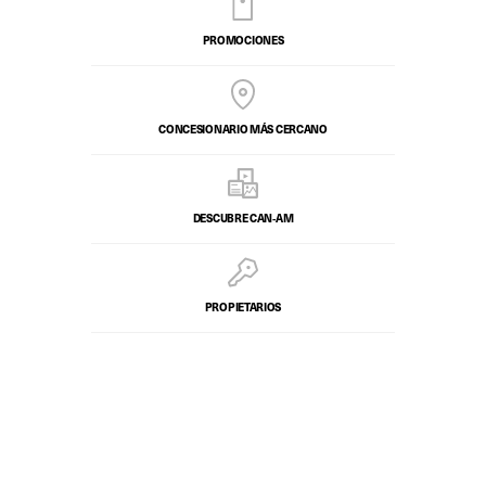
PROMOCIONES
CONCESIONARIO MÁS CERCANO
DESCUBRE CAN‑AM
PROPIETARIOS