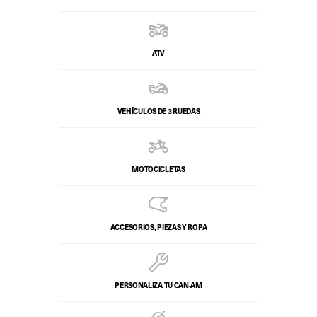
ATV
VEHÍCULOS DE 3 RUEDAS
MOTOCICLETAS
ACCESORIOS, PIEZAS Y ROPA
PERSONALIZA TU CAN‑AM