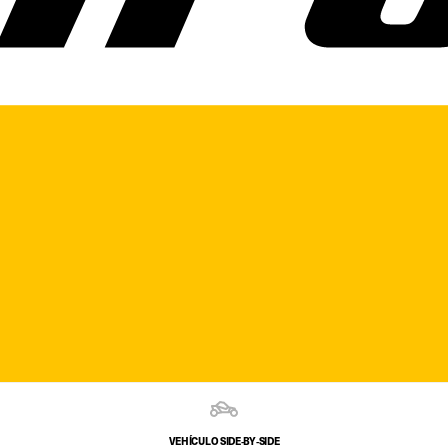
VEHÍCULO SIDE‑BY‑SIDE