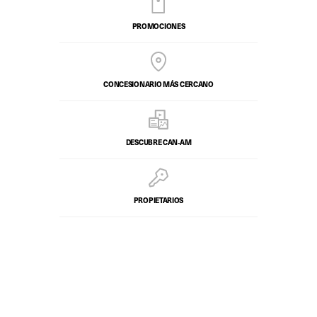
PROMOCIONES
CONCESIONARIO MÁS CERCANO
DESCUBRE CAN‑AM
PROPIETARIOS