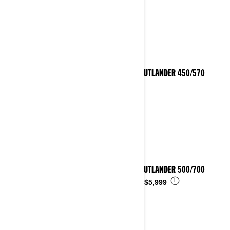
2023 OUTLANDER 450/570
2023 OUTLANDER 500/700
i
Desde
$5,999