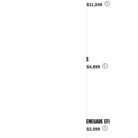
i
Desde
$11,049
2024 DS
i
Desde
$4,899
2024 RENEGADE EFI
i
Desde
$3,099