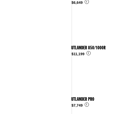
i
Desde
$6,649
2025 OUTLANDER 850/1000R
i
Desde
$11,199
2025 OUTLANDER PRO
i
Desde
$7,749