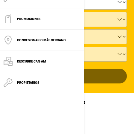
PROMOCIONES
CONCESIONARIO MÁS CERCANO
DESCUBRE CAN‑AM
ADD VEHICLE
PROPIETARIOS
TODOS LOS MODELOS
2025
2024
2023
2025