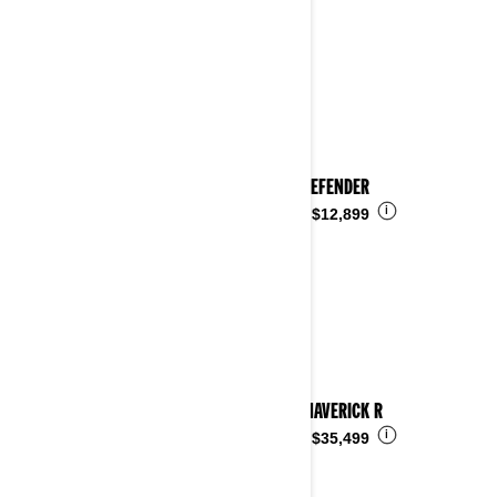
2024 DEFENDER
i
Desde
$12,899
2024 MAVERICK R
i
Desde
$35,499