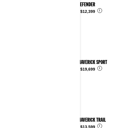
2023 DEFENDER
i
Desde
$12,399
2023 MAVERICK SPORT
i
Desde
$19,699
2023 MAVERICK TRAIL
i
Desde
$13,599