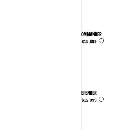
Ver detalles
2025 COMMANDER
i
Desde
$15,699
2025 DEFENDER
i
Desde
$12,899