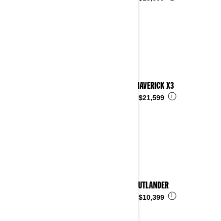
2023 MAVERICK X3
i
Desde
$21,599
2023 OUTLANDER
i
Desde
$10,399