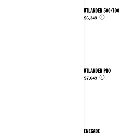
2024 OUTLANDER 500/700
i
Desde
$6,349
2024 OUTLANDER PRO
i
Desde
$7,649
2024 RENEGADE