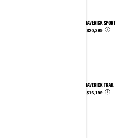
2025 MAVERICK SPORT
i
Desde
$20,399
2025 MAVERICK TRAIL
i
Desde
$16,199