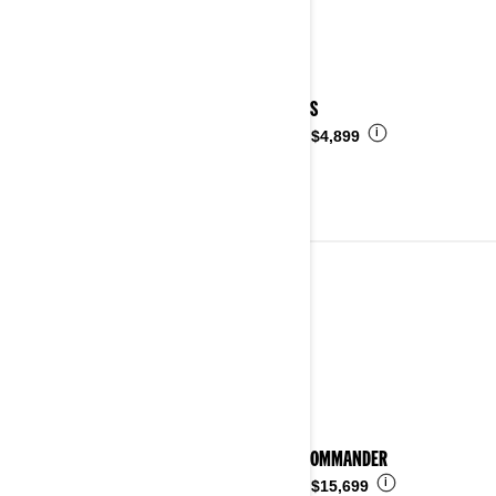
2025 DS
i
Desde
$4,899
2024
Ver detalles
2024 COMMANDER
i
Desde
$15,699