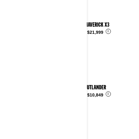
2024 MAVERICK X3
i
Desde
$21,999
2024 OUTLANDER
i
Desde
$10,849