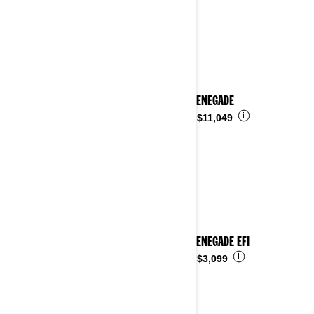
2025 RENEGADE
i
Desde
$11,049
2025 RENEGADE EFI
i
Desde
$3,099