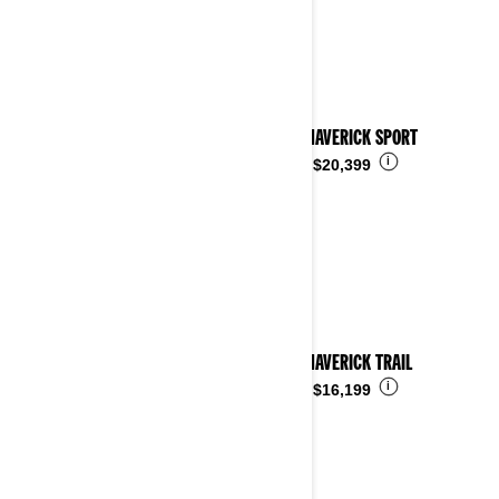
2024 MAVERICK SPORT
i
Desde
$20,399
2024 MAVERICK TRAIL
i
Desde
$16,199