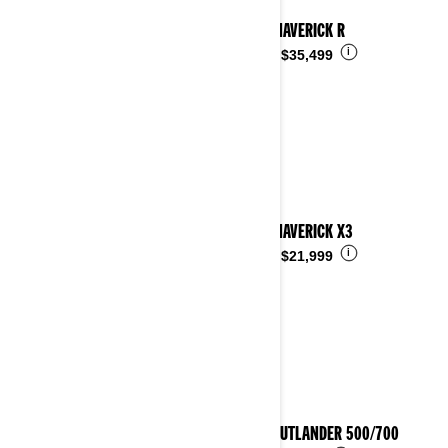
2025 MAVERICK R
i
Desde
$35,499
2025 MAVERICK X3
i
Desde
$21,999
2025 OUTLANDER 500/700