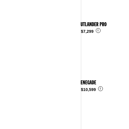
2023 OUTLANDER PRO
i
Desde
$7,299
2023 RENEGADE
i
Desde
$10,599