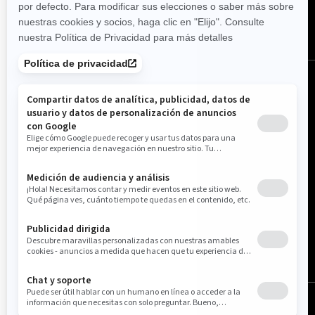
Estados Unidos (español)