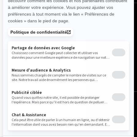
France (français)
© BRP 2003-2026
Avis légal
Politique de confidentialité
Pratiques relatives à l'utilisation des témoins
Accessibilité