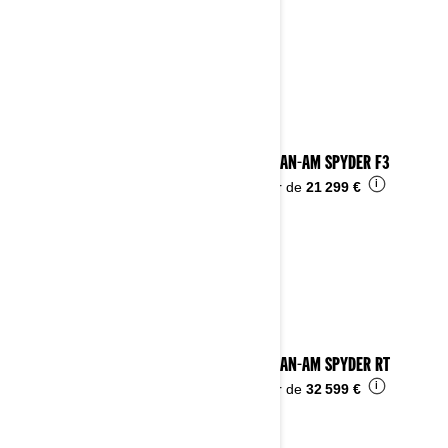
2023 CAN-AM SPYDER F3
i
À partir de
21 299 €
2023 CAN-AM SPYDER RT
i
À partir de
32 599 €