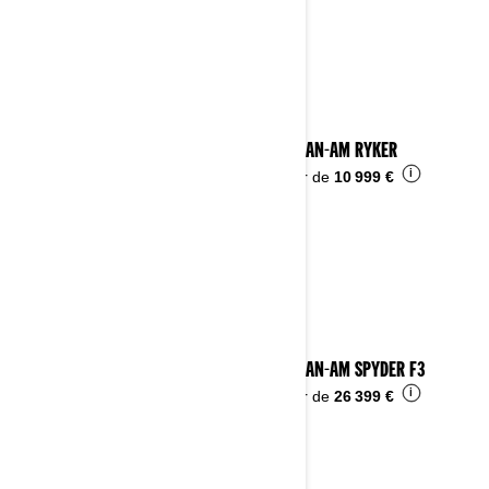
Voir les détails
2024 CAN-AM RYKER
i
À partir de
10 999 €
2024 CAN-AM SPYDER F3
i
À partir de
26 399 €