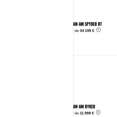
2024 CAN-AM SPYDER RT
i
À partir de
34 199 €
2023
Voir les détails
2023 CAN-AM RYKER
i
À partir de
11 999 €