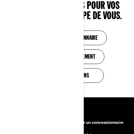
BESOIN DE CONSEILS POUR VOS
ACHATS ? ON S’OCCUPE DE VOUS.
TROUVEZ UN CONCESSIONNAIRE
SOLUTIONS DE FINANCEMENT
VOIR LES PROMOTIONS
RESSOURCES
Besoin d'aide?
Devenir un concessionnaire