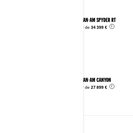
2025 CAN-AM SPYDER RT
i
À partir de
34 399 €
2025 CAN-AM CANYON
i
À partir de
27 899 €
2024