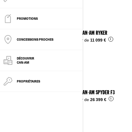
Voir les détails
PROMOTIONS
2025 CAN-AM RYKER
CONCESSIONS PROCHES
i
À partir de
11 099 €
DÉCOUVRIR
CAN-AM
PROPRIÉTAIRES
2025 CAN-AM SPYDER F3
i
À partir de
26 399 €