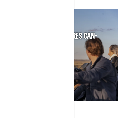
DÉCOUVREZ LES ACCESSOIRES CAN-
AM POUR VOTRE MOTO
DÉCOUVRIR LES ACCESSOIRES