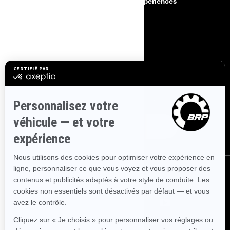
Rappels de sécurité
BRP Expériences
Carrières
S'INSCRIRE
Inscrivez-vous à nos courriels.
Recevez les dernières nouvelles, les
événements et les offres.
ABONNEZ-VOUS
NOUS SUIVRE