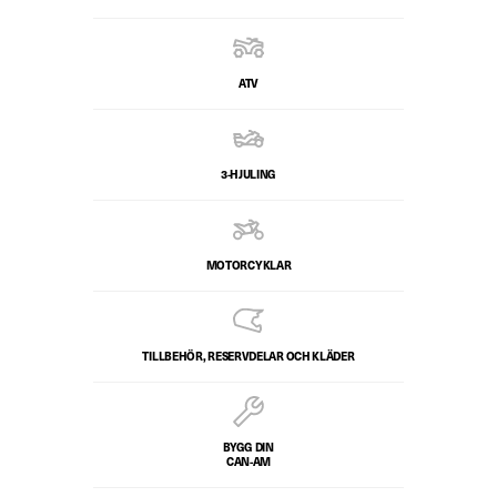
ATV
3-HJULING
MOTORCYKLAR
TILLBEHÖR, RESERVDELAR OCH KLÄDER
BYGG DIN
CAN-AM